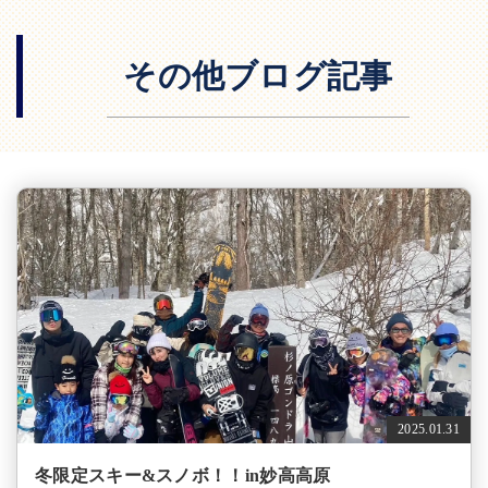
その他ブログ記事
2025.01.31
冬限定スキー&スノボ！！in妙高高原