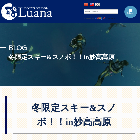
Menu
Powered by
Translate
BLOG
冬限定スキー&スノボ！！in妙高高原
冬限定スキー&スノ
ボ！！in妙高高原