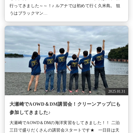
行ってきました～～！♪ ルアナでは初めて行く久米島。 狙
うはブラックマン…
2025.01.31
大瀬崎でAOWD＆DM講習会！クリーンアップにも
参加してきました♪
大瀬崎でAOWD＆DMの海洋実習をしてきました！！ 二泊
三日で盛りだくさんの講習会スタートです★ 一日目は天